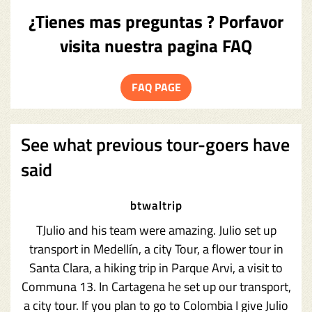
¿Tienes mas preguntas ? Porfavor
visita nuestra pagina FAQ
FAQ PAGE
See what previous tour-goers have
said
btwaltrip
TJulio and his team were amazing. Julio set up
transport in Medellín, a city Tour, a flower tour in
Santa Clara, a hiking trip in Parque Arvi, a visit to
Communa 13. In Cartagena he set up our transport,
a city tour. If you plan to go to Colombia I give Julio