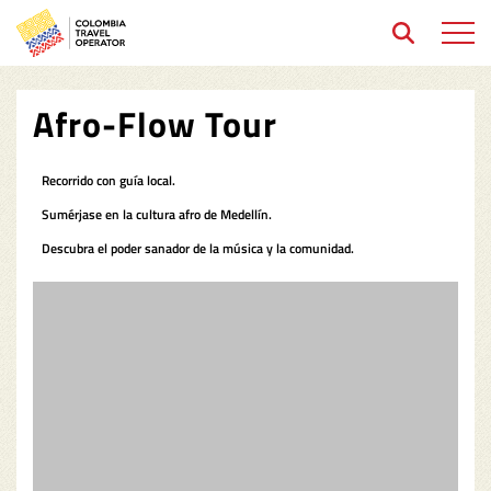
Open 
Afro-Flow Tour
Recorrido con guía local.
Sumérjase en la cultura afro de Medellín.
Descubra el poder sanador de la música y la comunidad.