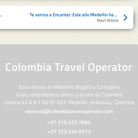
lor, Medellín permite viajar en el tiempo
Te vamos a Encantar: Este año Medellin hace un homenaje a Encanto
Next Article
Colombia Travel Operator
Tours diarios en Medellín, Bogotá y Cartagena
Viajes extendidos y únicos a través de Colombia
Carrera 43 A # 7 50 OF 503, Medellin, Antioquia, Colombia
reservas@colombiatraveloperator.com
+57 310 425 7864
+57 323 334 9373