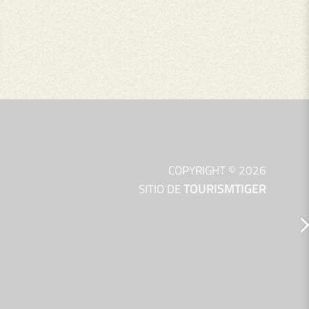
COPYRIGHT © 2026
TOURISMTIGER
(opens i
SITIO DE