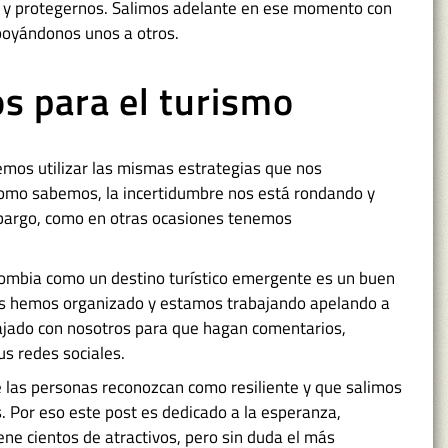
a y protegernos. Salimos adelante en ese momento con
poyándonos unos a otros.
os para el turismo
emos utilizar las mismas estrategias que nos
Como sabemos, la incertidumbre nos está rondando y
bargo, como en otras ocasiones tenemos
lombia como un destino turístico emergente es un buen
os hemos organizado y estamos trabajando apelando a
iajado con nosotros para que hagan comentarios,
s redes sociales.
las personas reconozcan como resiliente y que salimos
s. Por eso este post es dedicado a la esperanza,
ene cientos de atractivos, pero sin duda el más