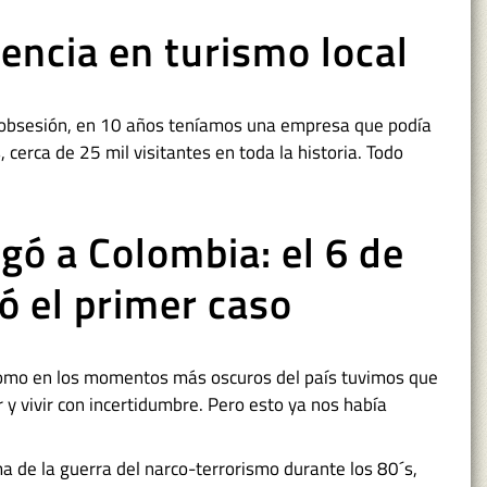
encia en turismo local
ra obsesión, en 10 años teníamos una empresa que podía
cerca de 25 mil visitantes en toda la historia. Todo
egó a Colombia: el 6 de
ó el primer caso
y como en los momentos más oscuros del país tuvimos que
 y vivir con incertidumbre. Pero esto ya nos había
a de la guerra del narco-terrorismo durante los 80´s,