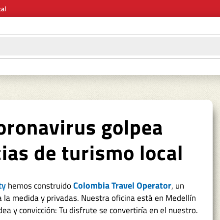
cal
oronavirus golpea
cias de turismo local
ty
Colombia Travel Operator
hemos construido
, un
 la medida y privadas. Nuestra oficina está en Medellín
a y convicción: Tu disfrute se convertiría en el nuestro.