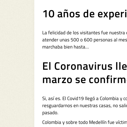
10 años de experi
La felicidad de los visitantes fue nuest
atender unas 500 o 600 personas al mes, 
marchaba bien hasta…
El Coronavirus ll
marzo se confirm
Si, así es. El Covid19 llegó a Colombia 
resguardarnos en nuestras casas, no salir
pasado.
Colombia y sobre todo Medellín fue víctim