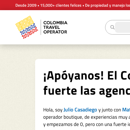
Desde 2009 • 15,000+ clientes felices • De propiedad y manejo lo
¡Apóyanos! El C
fuerte las agen
Julio Casadiego
Ma
Hola, soy
y junto con
operador boutique, de experiencias muy a
y empezamos de 0, pero con una fuerte ide