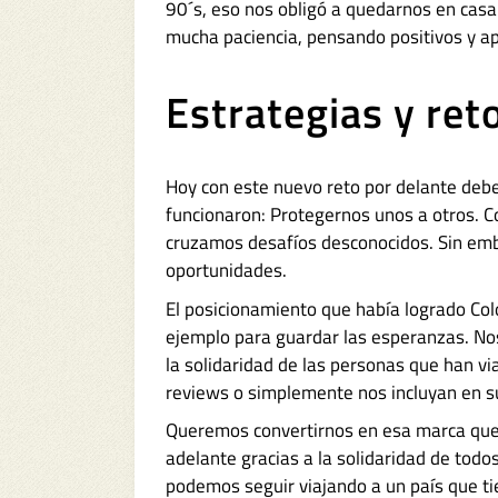
90´s, eso nos obligó a quedarnos en cas
mucha paciencia, pensando positivos y a
Estrategias y ret
Hoy con este nuevo reto por delante deb
funcionaron: Protegernos unos a otros. 
cruzamos desafíos desconocidos. Sin em
oportunidades.
El posicionamiento que había logrado Co
ejemplo para guardar las esperanzas. N
la solidaridad de las personas que han v
reviews o simplemente nos incluyan en su
Queremos convertirnos en esa marca que 
adelante gracias a la solidaridad de todo
podemos seguir viajando a un país que ti