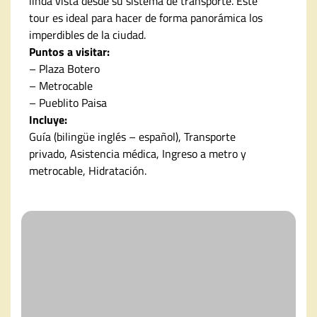
linda vista desde su sistema de transporte. Este
tour es ideal para hacer de forma panorámica los
imperdibles de la ciudad.
Puntos a visitar:
– Plaza Botero
– Metrocable
– Pueblito Paisa
Incluye:
Guía (bilingüe inglés – español), Transporte
privado, Asistencia médica, Ingreso a metro y
metrocable, Hidratación.