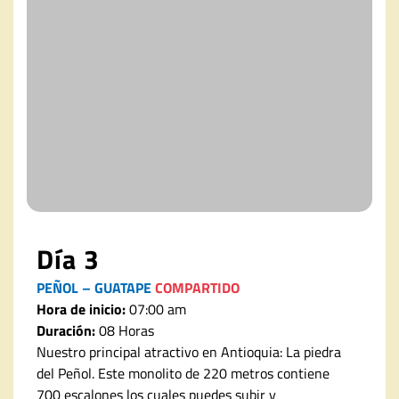
Día 3
PEÑOL – GUATAPE
COMPARTIDO
Hora de inicio:
07:00 am
Duración:
08 Horas
Nuestro principal atractivo en Antioquia: La piedra
del Peñol. Este monolito de 220 metros contiene
700 escalones los cuales puedes subir y